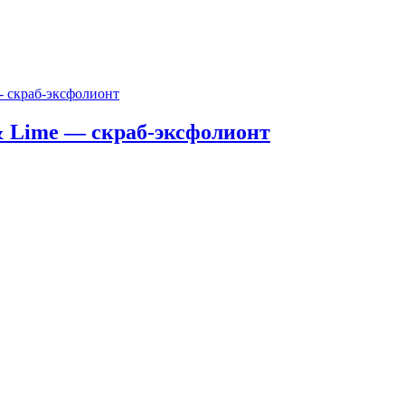
 & Lime — скраб-эксфолионт