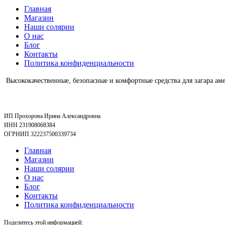
Главная
Магазин
Наши солярии
О нас
Блог
Контакты
Политика конфиденциальности
Высококачественные, безопасные и комфортные средства для загара аме
ИП Прохорова Ирина Александровна
ИНН 231908068384
ОГРНИП 322237500339734
Главная
Магазин
Наши солярии
О нас
Блог
Контакты
Политика конфиденциальности
Поделитесь этой информацией: