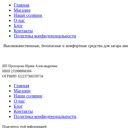
Главная
Магазин
Наши солярии
О нас
Блог
Контакты
Политика конфиденциальности
Высококачественные, безопасные и комфортные средства для загара аме
ИП Прохорова Ирина Александровна
ИНН 231908068384
ОГРНИП 322237500339734
Главная
Магазин
Наши солярии
О нас
Блог
Контакты
Политика конфиденциальности
Поделитесь этой информацией: