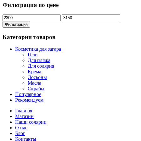
составляла
2300₽.
Фильтрация по цене
4150₽.
Минимальная
Максимальная
цена
цена
Фильтрация
Категории товаров
Косметика для загара
Гели
Для пляжа
Для солярия
Крема
Лосьоны
Масла
Скрабы
Популярное
Рекомендуем
Главная
Магазин
Наши солярии
О нас
Блог
Контакты