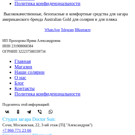
Политика конфиденциальности
Высококачественные, безопасные и комфортные средства для загара
американского бренда Australian Gold для солярия и для пляжа
WhatsApp
Telegram
ВКонтакте
ИП Прохорова Ирина Александровна
ИНН 231908068384
ОГРНИП 322237500339734
Главная
Магазин
Наши солярии
О нас
Блог
Контакты
Политика конфиденциальности
Поделитесь этой информацией:
Студия загара Doctor Sun:
Сочи, Московская, 22, 3-ий этаж (ТЦ "Александрия")
+7 966 771 23 66